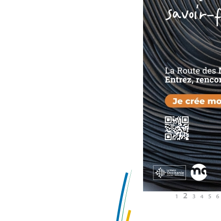
2
1
3
4
5
6