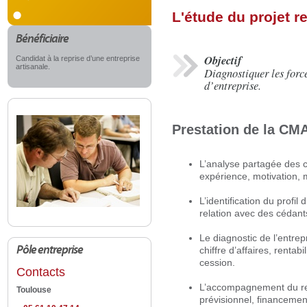
L'étude du projet r
Bénéficiaire
Objectif
Candidat à la reprise d’une entreprise
artisanale.
Diagnostiquer les force
d’entreprise.
Prestation de la CM
L’analyse partagée des c
expérience, motivation, 
L’identification du profil
relation avec des cédant
Le diagnostic de l’entrep
Pôle entreprise
chiffre d’affaires, rentab
cession.
Contacts
L’accompagnement du repr
Toulouse
prévisionnel, financement