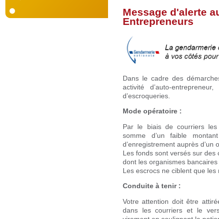
Message d'alerte 
Entrepreneurs
Dans le cadre des démarches 
activité d’auto-entrepreneur
d’escroqueries.
Mode opératoire :
Par le biais de courriers les
somme d’un faible montant 
d’enregistrement auprès d’un or
Les fonds sont versés sur des
dont les organismes bancaires 
Les escrocs ne ciblent que le
Conduite à tenir :
Votre attention doit être atti
dans les courriers et le ve
virement en soulignant la notio