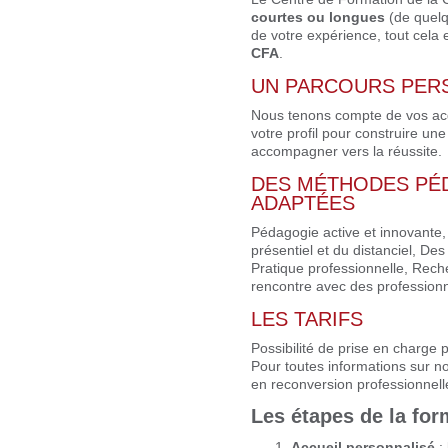
courtes ou longues
(de quelq
de votre expérience, tout cela
CFA
.
UN PARCOURS PER
Nous tenons compte de vos acq
votre profil pour construire un
accompagner vers la réussite.
DES MÉTHODES PÉ
ADAPTÉES
Pédagogie active et innovante
présentiel et du distanciel, D
Pratique professionnelle, Rech
rencontre avec des professionn
LES TARIFS
Possibilité de prise en charge p
Pour toutes informations sur no
en reconversion professionnelle
Les étapes de la for
Accueil personnalisé
: 