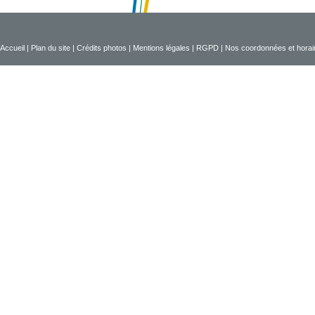
Accueil
|
Plan du site
|
Crédits photos
|
Mentions légales
|
RGPD
|
Nos coordonnées et horai