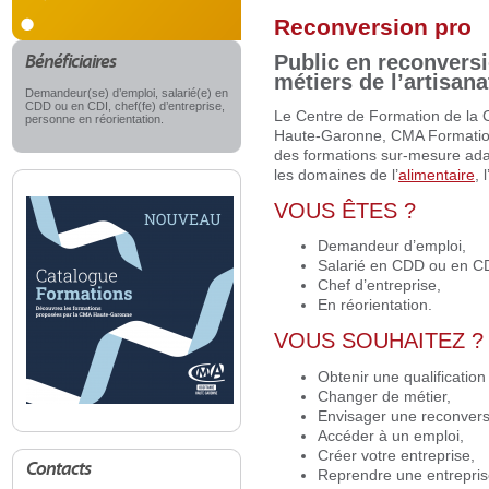
Reconversion pro
Public en reconvers
Bénéficiaires
métiers de l’artisana
Demandeur(se) d’emploi, salarié(e) en
CDD ou en CDI, chef(fe) d’entreprise,
Le Centre de Formation de la C
personne en réorientation.
Haute-Garonne, CMA Formation
des formations sur-mesure ada
les domaines de l’
alimentaire
, l
VOUS ÊTES ?
Demandeur d’emploi,
Salarié en CDD ou en CD
Chef d’entreprise,
En réorientation.
VOUS SOUHAITEZ ?
Obtenir une qualification
Changer de métier,
Envisager une reconvers
Accéder à un emploi,
Créer votre entreprise,
Contacts
Reprendre une entrepris