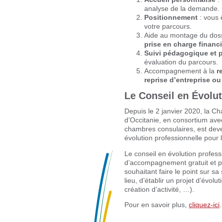
analyse de la demande.
Positionnement
: vous 
votre parcours.
Aide au montage du doss
prise en charge financ
Suivi pédagogique et 
évaluation du parcours.
Accompagnement à la
r
reprise d’entreprise o
Le Conseil en Évolut
Depuis le 2 janvier 2020, la Ch
d’Occitanie, en consortium avec
chambres consulaires, est deve
évolution professionnelle pour 
Le conseil en évolution profess
d’accompagnement gratuit et p
souhaitant faire le point sur sa 
lieu, d’établir un projet d’évol
création d’activité, …).
Pour en savoir plus,
cliquez-ici
.