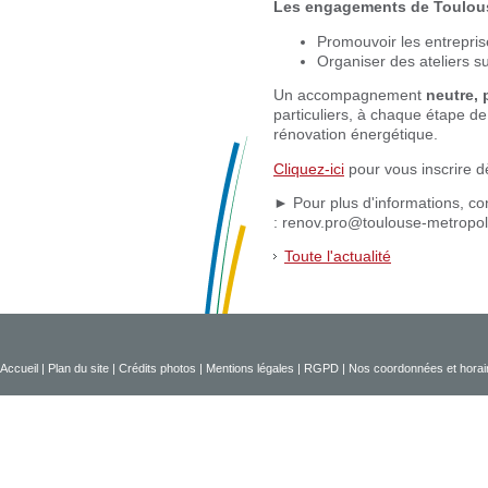
Les engagements de Toulous
Promouvoir les entreprise
Organiser des ateliers sur
Un accompagnement
neutre, 
particuliers, à chaque étape de
rénovation énergétique.
Cliquez-ici
pour vous inscrire d
► Pour plus d'informations, co
: renov.pro@toulouse-metropol
Toute l'actualité
Accueil
|
Plan du site
|
Crédits photos
|
Mentions légales
|
RGPD
|
Nos coordonnées et horai