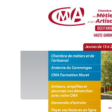
Panneau de gestion des cookies
Suggestions & Réclamations
Jeunes de 15 à 
Chambre de métiers et de
l'artisanat
Antenne du Comminges
CMA Formation Muret
Artisans, simplifiez et
sécurisez vos démarches
avec votre CMA
Demandes d'extraits
Acc
Payer vos factures en ligne