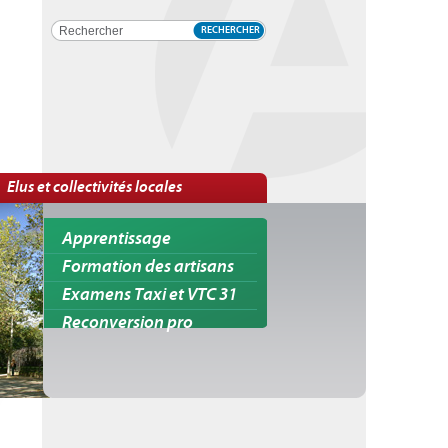
RECHERCHER
Elus et collectivités locales
Apprentissage
Formation des artisans
Examens Taxi et VTC 31
Reconversion pro