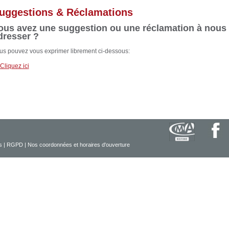
uggestions & Réclamations
ous avez une suggestion ou une réclamation à nous
dresser ?
us pouvez vous exprimer librement ci-dessous:
Cliquez ici
s
|
RGPD
|
Nos coordonnées et horaires d'ouverture