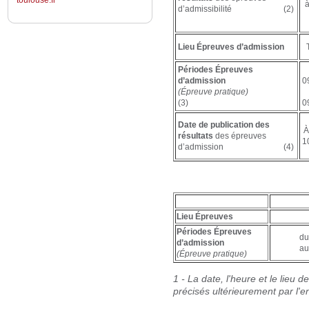
toulouse.fr
à
d’admissibilité (2)
Lieu Épreuves d’admission
Périodes Épreuves
d’admission
0
(Épreuve pratique)
(3)
0
Date de publication des
À
résultats
des épreuves
1
d’admission (4)
Lieu Épreuves
Périodes Épreuves
du
d’admission
au
(Épreuve pratique)
1 - La date, l'heure et le lieu 
précisés ultérieurement par l'e