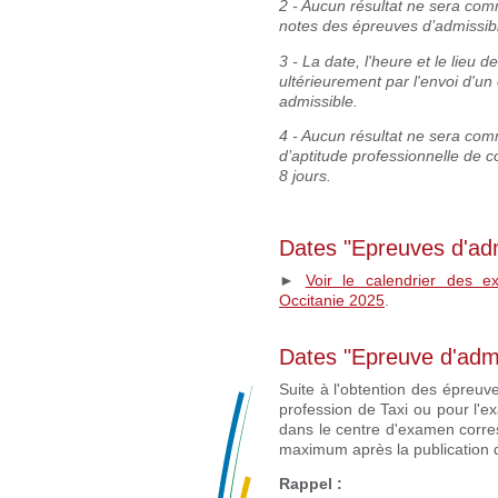
2 - Aucun résultat ne sera co
notes des épreuves d’admissibil
3 - La date, l'heure et le lieu
ultérieurement par l'envoi d'un
admissible.
4 - Aucun résultat ne sera com
d’aptitude professionnelle de 
8 jours.
Dates "Epreuves d'admi
►
Voir le calendrier des e
Occitanie 2025
.
Dates "Epreuve d'admi
Suite à l'obtention des épreuve
profession de Taxi ou pour l
dans le centre d'examen corre
maximum après la publication d
Rappel :