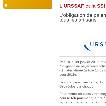
L'URSSAF et la SSI
L'obligation de pai
tous les artisans
Depuis le 1er janvier 2019, tou
l'obligation de payer leurs cot
dématérialisée
(article 18 de 
pour 2019).
Les prochains paiements, dont
être réglés par chèque.
Pour mettre en place votre mo
pour
le télépaiement, le pré
ligne par carte bancaire ou l