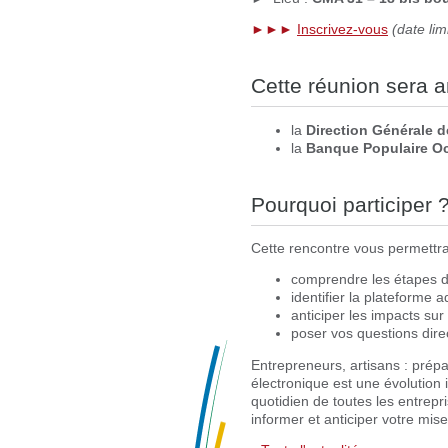
►
►
►
Inscrivez-vous
(date lim
Cette réunion sera a
la
Direction Générale 
la
Banque Populaire Oc
Pourquoi participer 
Cette rencontre vous permettra
comprendre les étapes de
identifier la plateforme a
anticiper les impacts sur
poser vos questions dir
Entrepreneurs, artisans : prép
électronique est une évolution
quotidien de toutes les entrepr
informer et anticiper votre mis