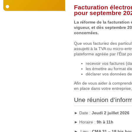
Facturation électro
pour septembre 20
La réforme de la facturation
vigueur, et dès septembre 20
concernées.
Que vous facturiez des particu
assujetti à la TVA ou micro‑ent
plateforme agréée par l’État po
recevoir vos factures (d
les émettre au format él
déclarer vos données de 
Afin de vous aider à comprendre
en place dans votre entreprise
Une réunion d’infor
► Date :
Jeudi 2 juillet 2026
► Horaire :
9h à 11h
► Lieu :
CMA 31 – 18 bis bo