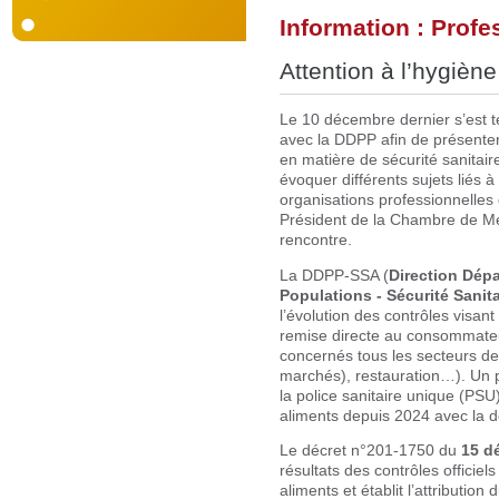
Information : Profe
Attention à l’hygiène
Le 10 décembre dernier s’est t
avec la DDPP afin de présenter
en matière de sécurité sanitair
évoquer différents sujets liés 
organisations professionnelles
Président de la Chambre de Méti
rencontre.
La DDPP-SSA (
Direction Dépa
Populations - Sécurité Sanita
l’évolution des contrôles visant
remise directe au consommateu
concernés tous les secteurs de l
marchés), restauration…). Un po
la police sanitaire unique (PSU
aliments depuis 2024 avec la d
Le décret n°201-1750 du
15 d
résultats des contrôles officiel
aliments et établit l’attributio