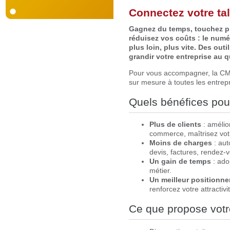
Connectez votre ta
Gagnez du temps, touchez plu
réduisez vos coûts : le num
plus loin, plus vite. Des outi
grandir votre entreprise au q
Pour vous accompagner, la C
sur mesure à toutes les entrepri
Quels bénéfices pour
Plus de clients
: amélior
commerce, maîtrisez vot
Moins de charges
: aut
devis, factures, rendez
Un gain de temps
: ado
métier.
Un meilleur positionn
renforcez votre attractivi
Ce que propose vot