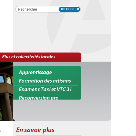
RECHERCHER
Elus et collectivités locales
Apprentissage
Formation des artisans
Examens Taxi et VTC 31
Reconversion pro
En savoir plus
n