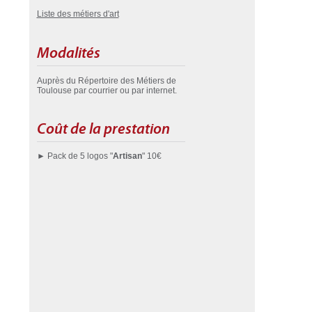
Liste des métiers d'art
Modalités
Auprès du Répertoire des Métiers de
Toulouse par courrier ou par internet.
Coût de la prestation
► Pack de 5 logos "
Artisan
" 10€