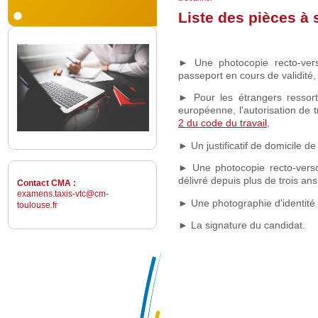
Liste des pièces à
► Une photocopie recto-vers
passeport en cours de validité,
► Pour les étrangers ressor
européenne, l'autorisation de 
2 du code du travail
,
► Un justificatif de domicile de
► Une photocopie recto-verso
délivré depuis plus de trois ans
Contact CMA :
examens.taxis-vtc@cm-
► Une photographie d'identité 
toulouse.fr
► La signature du candidat.